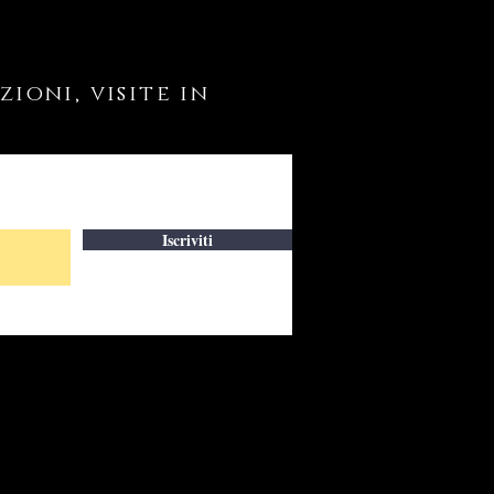
ioni, visite in
Iscriviti