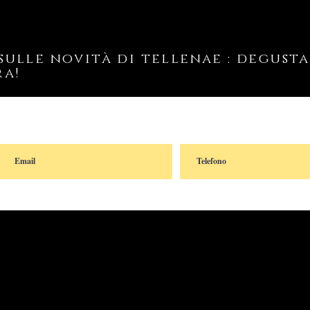
ulle novità di tellenae : degustaz
ra!