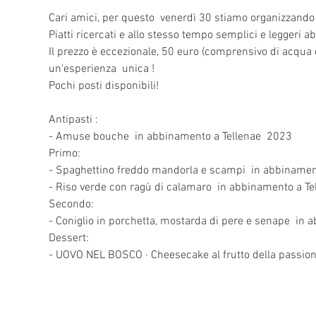
Cari amici, per questo  venerdì 30 stiamo organizzando 
Piatti ricercati e allo stesso tempo semplici e leggeri a
Il prezzo è eccezionale, 50 euro (comprensivo di acqua e 
un'esperienza  unica !
Pochi posti disponibili! 
Antipasti :
- Amuse bouche  in abbinamento a Tellenae  2023 
Primo:
- Spaghettino freddo mandorla e scampi  in abbinamen
- Riso verde con ragù di calamaro  in abbinamento a Te
Secondo:
- Coniglio in porchetta, mostarda di pere e senape  in
Dessert:
- UOVO NEL BOSCO · Cheesecake al frutto della passio