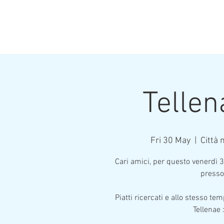
Tellen
Fri 30 May
  |  
Città 
Cari amici, per questo venerdì 
presso 
Piatti ricercati e allo stesso te
Tellenae