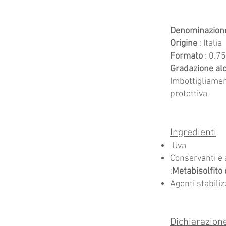
Denominazion
Origine
: Italia
Formato
: 0.75
Gradazione alc
Imbottigliame
protettiva
Ingredienti
Uva
Conservanti e 
:
Metabisolfito 
Agenti stabili
Dichiarazione