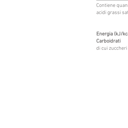
Contiene quanti
acidi grassi sa
Energia (kJ/kc
Carbo
di cui z